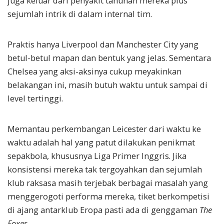
juga keluar dari penyakit tahunan mereka plus
sejumlah intrik di dalam internal tim.
Praktis hanya Liverpool dan Manchester City yang
betul-betul mapan dan bentuk yang jelas. Sementara
Chelsea yang aksi-aksinya cukup meyakinkan
belakangan ini, masih butuh waktu untuk sampai di
level tertinggi.
Memantau perkembangan Leicester dari waktu ke
waktu adalah hal yang patut dilakukan penikmat
sepakbola, khususnya Liga Primer Inggris. Jika
konsistensi mereka tak tergoyahkan dan sejumlah
klub raksasa masih terjebak berbagai masalah yang
menggerogoti performa mereka, tiket berkompetisi
di ajang antarklub Eropa pasti ada di genggaman
The
Foxes
.