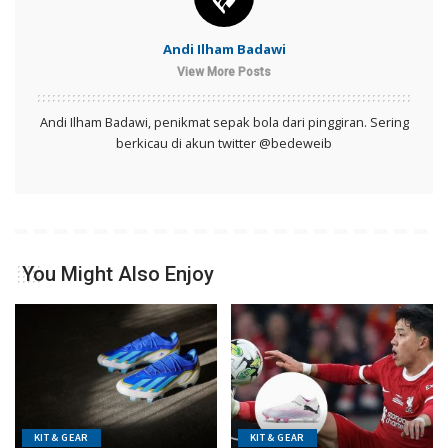
Andi Ilham Badawi
View More Posts
Andi Ilham Badawi, penikmat sepak bola dari pinggiran. Sering
berkicau di akun twitter @bedeweib
You Might Also Enjoy
KIT & GEAR
KIT & GEAR