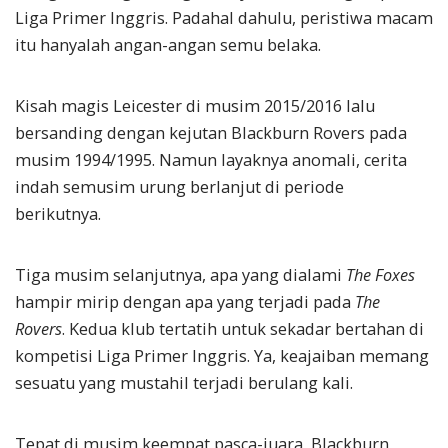
Liga Primer Inggris. Padahal dahulu, peristiwa macam
itu hanyalah angan-angan semu belaka.
Kisah magis Leicester di musim 2015/2016 lalu
bersanding dengan kejutan Blackburn Rovers pada
musim 1994/1995. Namun layaknya anomali, cerita
indah semusim urung berlanjut di periode
berikutnya.
Tiga musim selanjutnya, apa yang dialami
The Foxes
hampir mirip dengan apa yang terjadi pada
The
Rovers
. Kedua klub tertatih untuk sekadar bertahan di
kompetisi Liga Primer Inggris. Ya, keajaiban memang
sesuatu yang mustahil terjadi berulang kali.
Tepat di musim keempat pasca-juara, Blackburn