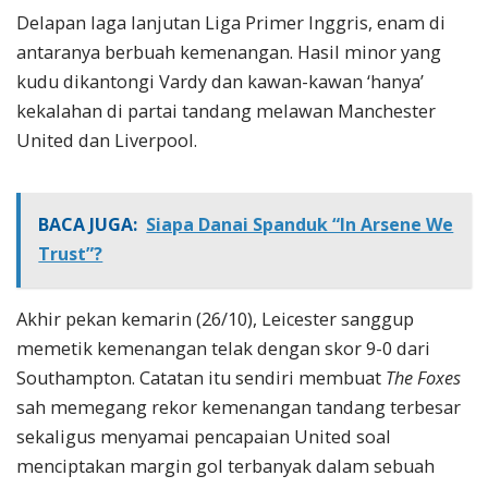
Delapan laga lanjutan Liga Primer Inggris, enam di
antaranya berbuah kemenangan. Hasil minor yang
kudu dikantongi Vardy dan kawan-kawan ‘hanya’
kekalahan di partai tandang melawan Manchester
United dan Liverpool.
BACA JUGA:
Siapa Danai Spanduk “In Arsene We
Trust”?
Akhir pekan kemarin (26/10), Leicester sanggup
memetik kemenangan telak dengan skor 9-0 dari
Southampton. Catatan itu sendiri membuat
The Foxes
sah memegang rekor kemenangan tandang terbesar
sekaligus menyamai pencapaian United soal
menciptakan margin gol terbanyak dalam sebuah