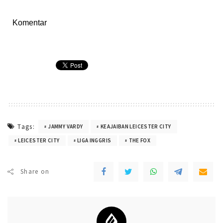
Komentar
Tags:
JAMMY VARDY
KEAJAIBAN LEICESTER CITY
LEICESTER CITY
LIGA INGGRIS
THE FOX
Share on