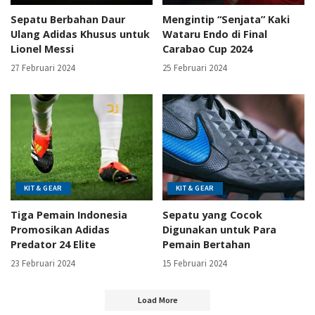
Sepatu Berbahan Daur
Mengintip “Senjata” Kaki
Ulang Adidas Khusus untuk
Wataru Endo di Final
Lionel Messi
Carabao Cup 2024
27 Februari 2024
25 Februari 2024
KIT & GEAR
KIT & GEAR
Tiga Pemain Indonesia
Sepatu yang Cocok
Promosikan Adidas
Digunakan untuk Para
Predator 24 Elite
Pemain Bertahan
23 Februari 2024
15 Februari 2024
Load More