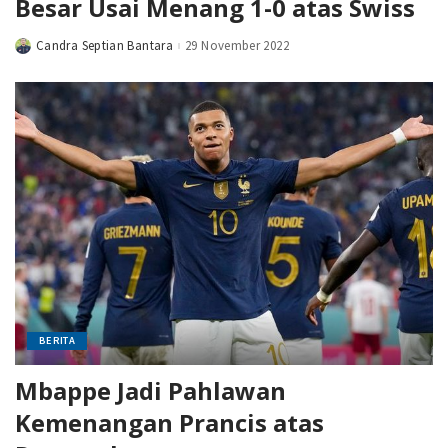
Besar Usai Menang 1-0 atas Swiss
Candra Septian Bantara
29 November 2022
Posted
by
BERITA
Mbappe Jadi Pahlawan
Kemenangan Prancis atas