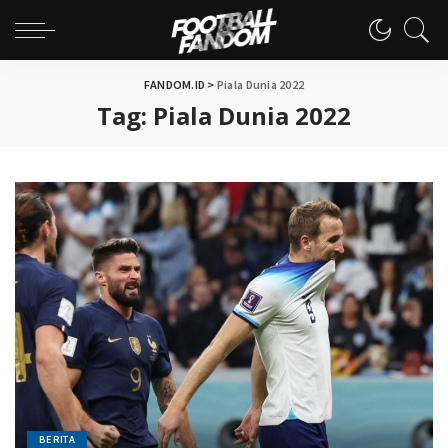
FANDOM.ID
>
Piala Dunia 2022
Tag:
Piala Dunia 2022
BERITA