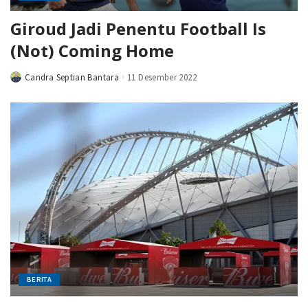
Giroud Jadi Penentu Football Is
(Not) Coming Home
Candra Septian Bantara
11 Desember 2022
Posted
by
BERITA