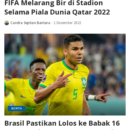
FIFA Melarang Bir di Stadion
Selama Piala Dunia Qatar 2022
Candra Septian Bantara
1 Desember 2022
Posted
by
BERITA
Brasil Pastikan Lolos ke Babak 16