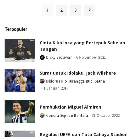
1
2
3
Terpopuler
Cinta Kiko Insa yang Bertepuk Sebelah
Tangan
Dicky Setiawan
6 November 2021
Posted
by
Surat untuk Idolaku, Jack Wilshere
Isidorus Rio Turangga Budi Satria
Posted
by
1 Januari 2017
Pembuktian Miguel Almiron
Candra Septian Bantara
31 Oktober 2022
Posted
by
Regulasi UEFA dan Tata Cahaya Stadion