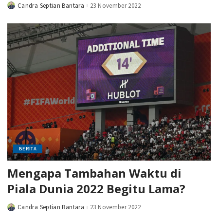
Candra Septian Bantara
23 November 2022
Posted
by
BERITA
Mengapa Tambahan Waktu di
Piala Dunia 2022 Begitu Lama?
Candra Septian Bantara
23 November 2022
Posted
by