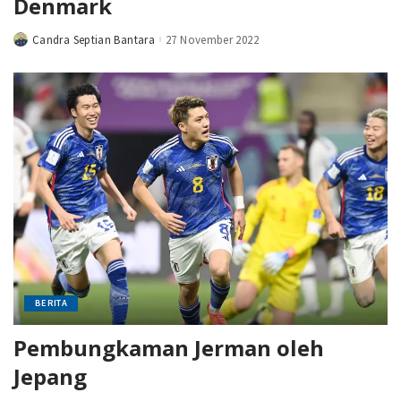
Denmark
Candra Septian Bantara
27 November 2022
Posted
by
BERITA
Pembungkaman Jerman oleh
Jepang