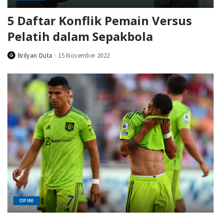
5 Daftar Konflik Pemain Versus
Pelatih dalam Sepakbola
Brilyan Duta
15 November 2022
Posted
by
OPINI