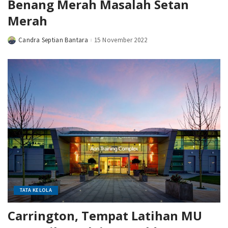
Benang Merah Masalah Setan
Merah
Candra Septian Bantara
15 November 2022
Posted
by
TATA KELOLA
Carrington, Tempat Latihan MU