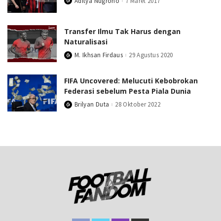
Aditya Nugroho
7 Maret 2017
Posted
by
Transfer Ilmu Tak Harus dengan
Naturalisasi
M. Ikhsan Firdaus
29 Agustus 2020
Posted
by
FIFA Uncovered: Melucuti Kebobrokan
Federasi sebelum Pesta Piala Dunia
Brilyan Duta
28 Oktober 2022
Posted
by