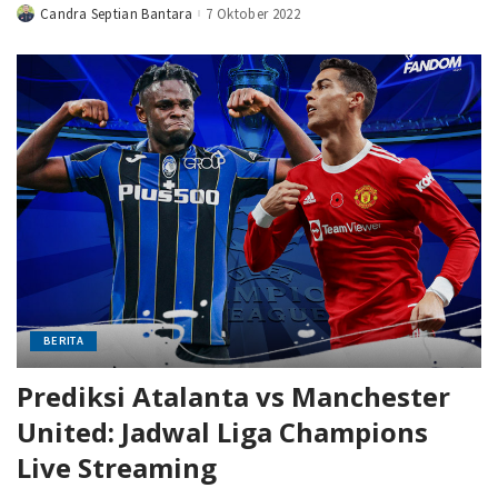
Candra Septian Bantara
7 Oktober 2022
Posted
by
BERITA
Prediksi Atalanta vs Manchester
United: Jadwal Liga Champions
Live Streaming