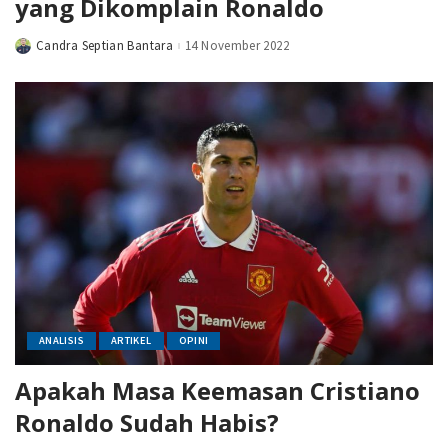
yang Dikomplain Ronaldo
Candra Septian Bantara
14 November 2022
Posted
by
ANALISIS
ARTIKEL
OPINI
Apakah Masa Keemasan Cristiano
Ronaldo Sudah Habis?