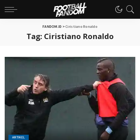
FANDOM.ID
>
Ciristiano Ronaldo
Tag:
Ciristiano Ronaldo
ARTIKEL