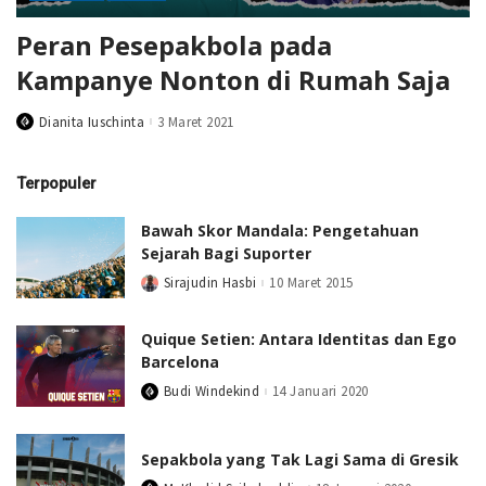
Peran Pesepakbola pada
Kampanye Nonton di Rumah Saja
Dianita Iuschinta
3 Maret 2021
Posted
by
Terpopuler
Bawah Skor Mandala: Pengetahuan
Sejarah Bagi Suporter
Sirajudin Hasbi
10 Maret 2015
Posted
by
Quique Setien: Antara Identitas dan Ego
Barcelona
Budi Windekind
14 Januari 2020
Posted
by
Sepakbola yang Tak Lagi Sama di Gresik