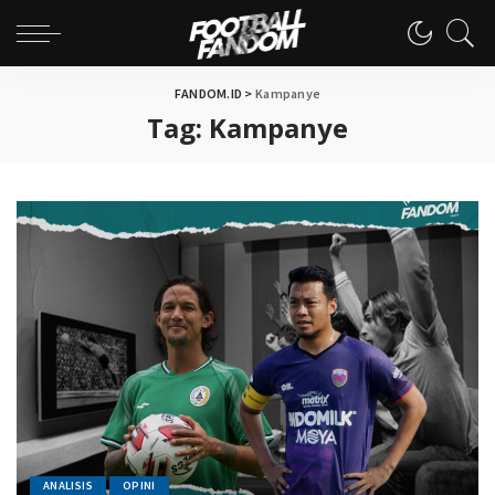
FANDOM.ID
>
Kampanye
Tag:
Kampanye
ANALISIS
OPINI