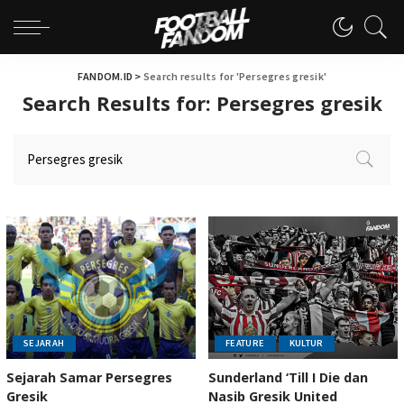
FANDOM.ID
>
Search results for 'Persegres gresik'
Search Results for:
Persegres gresik
SEJARAH
FEATURE
KULTUR
Sejarah Samar Persegres
Sunderland ‘Till I Die dan
Gresik
Nasib Gresik United