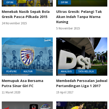
OPINI
OPINI
Menebak Nasib Sepak Bola
Ultras Gresik: Pelangi Tak
Gresik Pasca-Pilkada 2015
Akan Indah Tanpa Warna
Kuning
24 November 2015
5 November 2015
FEATURE
KULTUR
ANALISIS
TATA KELOLA
Memupuk Asa Bersama
Membedah Persoalan Jadwal
Putra Sinar Giri FC
Pertandingan Liga 1 2017
11 Maret 2020
19 April 2017