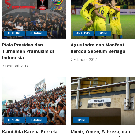
FEATURE
SEJARAH
ANALISIS
OPINI
Piala Presiden dan
Agus Indra dan Manfaat
Turnamen Pramusim di
Berdoa Sebelum Berlaga
Indonesia
2 Februari 2017
7 Februari 2017
FEATURE
SEJARAH
OPINI
Kami Ada Karena Persela
Munir, Omen, Fahreza, dan