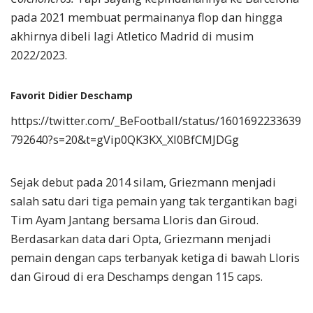
pada 2021 membuat permainanya flop dan hingga
akhirnya dibeli lagi Atletico Madrid di musim
2022/2023.
Favorit Didier Deschamp
https://twitter.com/_BeFootball/status/1601692233639
792640?s=20&t=gVip0QK3KX_Xl0BfCMJDGg
Sejak debut pada 2014 silam, Griezmann menjadi
salah satu dari tiga pemain yang tak tergantikan bagi
Tim Ayam Jantang bersama Lloris dan Giroud.
Berdasarkan data dari Opta, Griezmann menjadi
pemain dengan caps terbanyak ketiga di bawah Lloris
dan Giroud di era Deschamps dengan 115 caps.