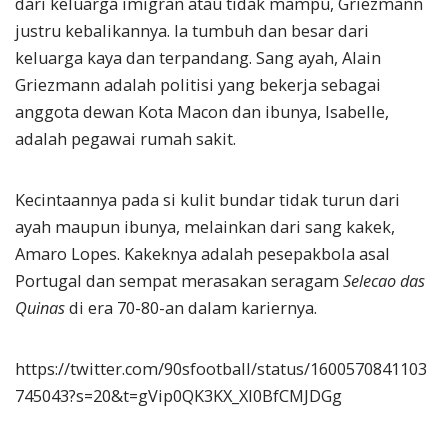
dari keluarga imigran atau tidak mampu, Griezmann
justru kebalikannya. Ia tumbuh dan besar dari
keluarga kaya dan terpandang. Sang ayah, Alain
Griezmann adalah politisi yang bekerja sebagai
anggota dewan Kota Macon dan ibunya, Isabelle,
adalah pegawai rumah sakit.
Kecintaannya pada si kulit bundar tidak turun dari
ayah maupun ibunya, melainkan dari sang kakek,
Amaro Lopes. Kakeknya adalah pesepakbola asal
Portugal dan sempat merasakan seragam
Selecao das
Quinas
di era 70-80-an dalam kariernya.
https://twitter.com/90sfootball/status/1600570841103
745043?s=20&t=gVip0QK3KX_Xl0BfCMJDGg