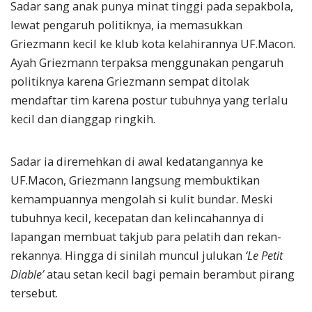
Sadar sang anak punya minat tinggi pada sepakbola,
lewat pengaruh politiknya, ia memasukkan
Griezmann kecil ke klub kota kelahirannya UF.Macon.
Ayah Griezmann terpaksa menggunakan pengaruh
politiknya karena Griezmann sempat ditolak
mendaftar tim karena postur tubuhnya yang terlalu
kecil dan dianggap ringkih.
Sadar ia diremehkan di awal kedatangannya ke
UF.Macon, Griezmann langsung membuktikan
kemampuannya mengolah si kulit bundar. Meski
tubuhnya kecil, kecepatan dan kelincahannya di
lapangan membuat takjub para pelatih dan rekan-
rekannya. Hingga di sinilah muncul julukan
‘Le Petit
Diable’
atau setan kecil bagi pemain berambut pirang
tersebut.