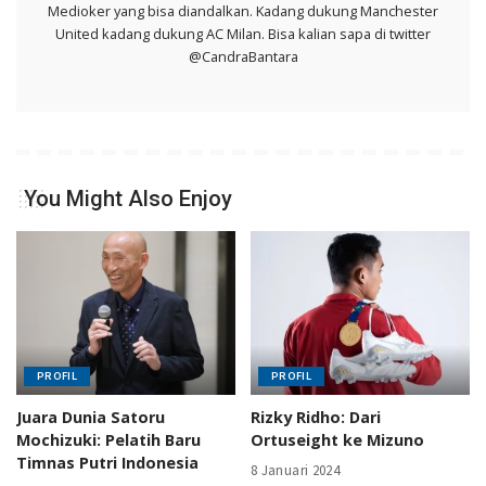
Medioker yang bisa diandalkan. Kadang dukung Manchester
United kadang dukung AC Milan. Bisa kalian sapa di twitter
@CandraBantara
You Might Also Enjoy
PROFIL
PROFIL
Juara Dunia Satoru
Rizky Ridho: Dari
Mochizuki: Pelatih Baru
Ortuseight ke Mizuno
Timnas Putri Indonesia
8 Januari 2024